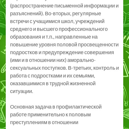
(распространение письменной информации и
разъяснений). Во-вторых, регулярные
встречи с учащимися школ, учреждений
среднего и высшего профессионального
образования и т.п., направленные на
повышение уровня половой просвещенности
подростков и предупреждение совершения
(ими и в отношении них) аморально-
сексуальных поступков. В-третьих, контроль и
работа с подростками и их семьями,
оказавшимися в трудной жизненной
ситуации.
Основная задача в профилактической
работе применительно к половым
преступлениям в отношении