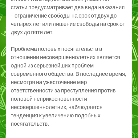
статьи предусматривает два вида наказания
– ограничение свободы на срок от двух до
четырех лет или лишение свободы на срок от
двух до пяти лет.
Проблема половых посягательств в
отношении несовершеннолетних является
одной из серьезнейших проблем
современного общества. В последнее время,
несмотря на ужесточение мер
ответственности за преступления против
половой неприкосновенности
несовершеннолетних, наблюдается
тенденция к увеличению подобных
посягательств.