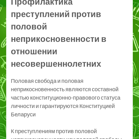
Профилактика
преступлений против
половой
неприкосновенности в
отношении
несовершеннолетних
Половая свобода и половая
неприкосновенность являются составной
частью конституционно-правового статуса
личности и гарантируются Конституцией
Беларуси
К преступлениям против половой