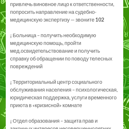
привлечь виновное лицо к ответственности,
попросить направление на судебно-
медицинскую экспертизу — звоните
102
¡ Больница – получить необходимую
медицинскую помощь, пройти
мед.освидетельствование и получить
справку об обращении по поводу телесных
повреждений
¡ Территориальный центр социального
обслуживания населения – психологическая,
юридическая поддержка, услуги временного
приюта в «кризисной» комнате
¡ Отдел образования – защита прав и
законных интересов несовершеннолетних