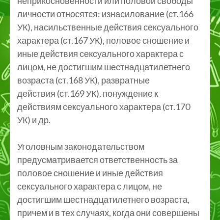
неприкосновенности или половой свободы
личности относятся: изнасилование (ст.166
УК), насильственные действия сексуального
характера (ст.167 УК), половое сношение и
иные действия сексуального характера с
лицом, не достигшим шестнадцатилетнего
возраста (ст.168 УК), развратные
действия (ст.169 УК), понуждение к
действиям сексуального характера (ст.170
УК) и др.
Уголовным законодательством
предусматривается ответственность за
половое сношение и иные действия
сексуального характера с лицом, не
достигшим шестнадцатилетнего возраста,
причем и в тех случаях, когда они совершены