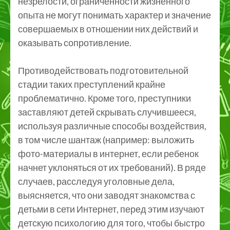
незрелости, ограниченности жизненного
опыта не могут понимать характер и значение
совершаемых в отношении них действий и
оказывать сопротивление.
Противодействовать подготовительной
стадии таких преступлений крайне
проблематично. Кроме того, преступники
заставляют детей скрывать случившееся,
используя различные способы воздействия,
в том числе шантаж (например: выложить
фото-материалы в интернет, если ребенок
начнет уклоняться от их требований). В ряде
случаев, расследуя уголовные дела,
выясняется, что они заводят знакомства с
детьми в сети Интернет, перед этим изучают
детскую психологию для того, чтобы быстро