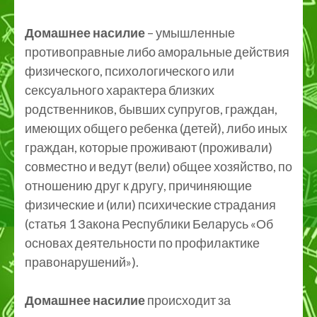
Домашнее насилие
– умышленные
противоправные либо аморальные действия
физического, психологического или
сексуального характера близких
родственников, бывших супругов, граждан,
имеющих общего ребенка (детей), либо иных
граждан, которые проживают (проживали)
совместно и ведут (вели) общее хозяйство, по
отношению друг к другу, причиняющие
физические и (или) психические страдания
(статья 1 Закона Республики Беларусь «Об
основах деятельности по профилактике
правонарушений»).
Домашнее насилие
происходит за