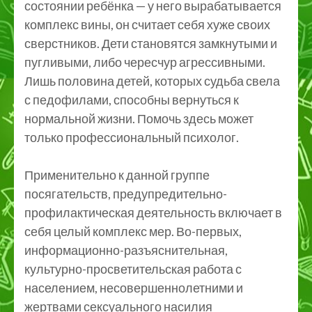
состоянии ребёнка — у него вырабатывается
комплекс вины, он считает себя хуже своих
сверстников. Дети становятся замкнутыми и
пугливыми, либо чересчур агрессивными.
Лишь половина детей, которых судьба свела
с педофилами, способны вернуться к
нормальной жизни. Помочь здесь может
только профессиональный психолог.
Применительно к данной группе
посягательств, предупредительно-
профилактическая деятельность включает в
себя целый комплекс мер. Во-первых,
информационно-разъяснительная,
культурно-просветительская работа с
населением, несовершеннолетними и
жертвами сексуального насилия