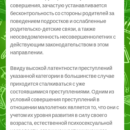
совершения, зачастую устанавливается
бесконтрольность со стороны родителей за
поведением подростков и ослабленные
родительско-детские связи, а также
неосведомленность несовершеннолетних с
действующим законодательством в этом
направлении.
Ввиду высокой латентности преступлений
указанной категории в большинстве случае
приходится сталкиваться с уже
состоявшимися преступлениями. Одним из
условий совершения преступлений в
отношении малолетних является то, что они с
учетом их уровня развития в силу своего
возраста, естественной психосексуальной