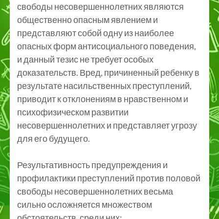
свободы несовершеннолетних являются
общественно опасным явлением и
представляют собой одну из наиболее
опасных форм антисоциального поведения,
и данный тезис не требует особых
доказательств. Вред, причиненный ребенку в
результате насильственных преступлений,
приводит к отклонениям в нравственном и
психофизическом развитии
несовершеннолетних и представляет угрозу
для его будущего.
Результативность предупреждения и
профилактики преступлений против половой
свободы несовершеннолетних весьма
сильно осложняется множеством
обстоятельств, среди них: