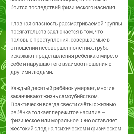
боится последствий физического насилия.
Главная опасность рассматриваемой группы
посягательств заключается в том, что
половые преступления, совершаемые в
отношении несовершеннолетних, грубо
искажают представления ребёнка о мире, о
себе и нарушают его взаимоотношения с
другими людьми.
Каждый десятый ребёнок умирает, многие
заканчивают жизнь самоубийством.
Практически всегда свести счёты с жизнью
ребёнка толкает пережитое насилие —
физическое или моральное. Оно оставляет
жестокий след на психическом и физическом