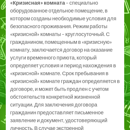
«Кризисная» комната
– специально
оборудованное отдельное помещение, в
котором созданы необходимые условия для
безопасного проживания. Режим работы
«кризисной» комнаты – круглосуточный. С
гражданином, помещенным в «кризисную»
комнату, заключается договор на оказание
услуги временного приюта, который
определяет условия и период нахождения в
«кризисной» комнате. Срок пребывания в
«кризисной» комнате граждан определяется в
договоре, и может быть продлен с учетом
обстоятельств конкретной жизненной
ситуации. Для заключения договора
гражданин предоставляет письменное
заявление и документ, удостоверяющий
личность. В случае экстренной