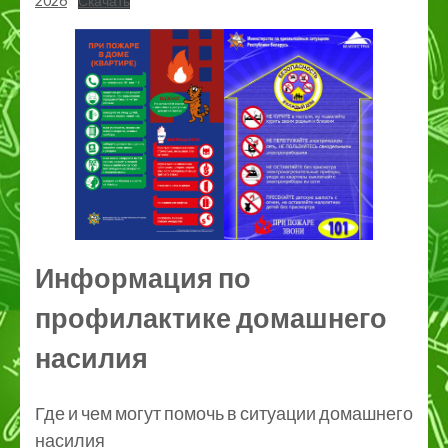
2026
Скачать
Информация по
профилактике домашнего
насилия
Где и чем могут помочь в ситуации домашнего
насилия