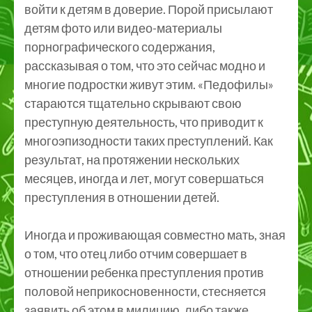
войти к детям в доверие. Порой присылают
детям фото или видео-материалы
порнографического содержания,
рассказывая о том, что это сейчас модно и
многие подростки живут этим. «Педофилы»
стараются тщательно скрывают свою
преступную деятельность, что приводит к
многоэпизодности таких преступлений. Как
результат, на протяжении нескольких
месяцев, иногда и лет, могут совершаться
преступления в отношении детей.
Иногда и проживающая совместно мать, зная
о том, что отец либо отчим совершает в
отношении ребенка преступления против
половой неприкосновенности, стесняется
заявить об этом в милицию, либо также