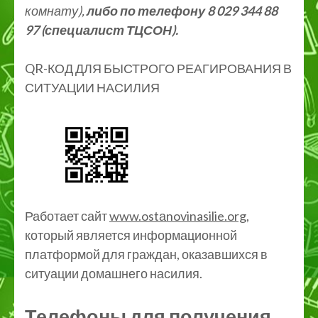
комнату),
либо по телефону 8 029 344 88
97 (специалист ТЦСОН).
QR-КОД ДЛЯ БЫСТРОГО РЕАГИРОВАНИЯ В
СИТУАЦИИ НАСИЛИЯ
Работает сайт
www.ostаnovinasilie.org
,
который является информационной
платформой для граждан, оказавшихся в
ситуации домашнего насилия.
Телефоны для получения