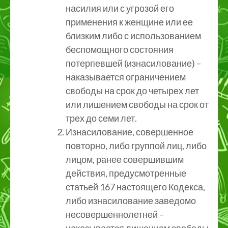
насилия или с угрозой его
применения к женщине или ее
близким либо с использованием
беспомощного состояния
потерпевшей (изнасилование) –
наказывается ограничением
свободы на срок до четырех лет
или лишением свободы на срок от
трех до семи лет.
Изнасилование, совершенное
повторно, либо группой лиц, либо
лицом, ранее совершившим
действия, предусмотренные
статьей 167 настоящего Кодекса,
либо изнасилование заведомо
несовершеннолетней –