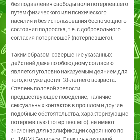
без подавления свободы воли потерпевшего
путем физического или психического
насилия и без использования беспомощного
состояния подростка, т.е. с добровольного
согласия потерпевшей (потерпевшего).
Таким образом, совершение указанных
действий даже по обоюдному согласию
является уголовно наказуемым деянием для
того, кто уже достиг 18-летнего возраста.
Степень половой зрелости,
предшествующее поведение, наличие
сексуальных контактов в прошлом и другие
подобные обстоятельства, характеризующие
потерпевшую (потерпевшего), не имеют
значения для квалификации содеянного по
ст.168 УК Беларуси. Санкция указанной