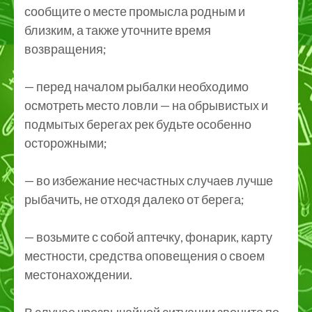
сообщите о месте промысла родным и
близким, а также уточните время
возвращения;
— перед началом рыбалки необходимо
осмотреть место ловли — на обрывистых и
подмытых берегах рек будьте особенно
осторожными;
— во избежание несчастных случаев лучше
рыбачить, не отходя далеко от берега;
— возьмите с собой аптечку, фонарик, карту
местности, средства оповещения о своем
местонахождении.
В случае чрезвычайной ситуации звоните по