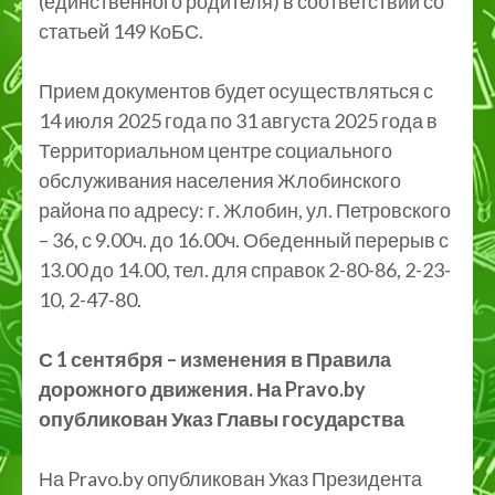
(единственного родителя) в соответствии со
статьей 149 КоБС.
Прием документов будет осуществляться с
14 июля 2025 года по 31 августа 2025 года в
Территориальном центре социального
обслуживания населения Жлобинского
района по адресу: г. Жлобин, ул. Петровского
– 36, с 9.00ч. до 16.00ч. Обеденный перерыв с
13.00 до 14.00, тел. для справок 2-80-86, 2-23-
10, 2-47-80.
С 1 сентября – изменения в Правила
дорожного движения. На Pravo.by
опубликован Указ Главы государства
На Pravo.by опубликован Указ Президента