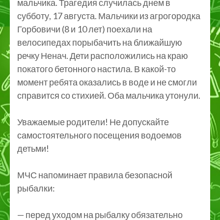
мальчика. Трагедия случилась днем в
субботу, 17 августа. Мальчики из агрогородка
Горбовичи (8 и 10 лет) поехали на
велосипедах порыбачить на ближайшую
речку Ненач. Дети расположились на краю
покатого бетонного настила. В какой-то
момент ребята оказались в воде и не смогли
справится со стихией. Оба мальчика утонули.
Уважаемые родители! Не допускайте
самостоятельного посещения водоемов
детьми!
МЧС напоминает правила безопасной
рыбалки:
— перед уходом на рыбалку обязательно