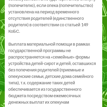
(попечителю), если опека (попечительство)
установлена на период временного
отсутствия родителей (единственного
родителя) в соответствии со статьей 149
КоБС.
Выплата материальной помощи в рамках
государственной программы не
распространяется на «семейные» формы
устройства детей-сирот и детей, оставшихся
без попечения родителей (приемные и
опекунские семьи, детские дома семейного
типа), т.к. содержание таких детей
обеспечивается из государственного
бюджета посредством ежемесячных
денежных выплат их опекунам