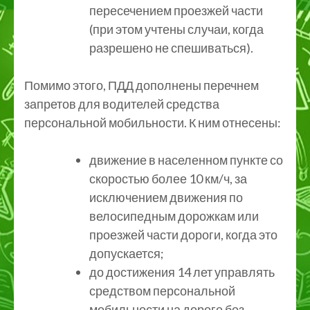
пересечением проезжей части
(при этом учтены случаи, когда
разрешено не спешиваться).
Помимо этого, ПДД дополнены перечнем
запретов для водителей средства
персональной мобильности. К ним отнесены:
движение в населенном пункте со
скоростью более 10 км/ч, за
исключением движения по
велосипедным дорожкам или
проезжей части дороги, когда это
допускается;
до достижения 14 лет управлять
средством персональной
мобильности на дороге без