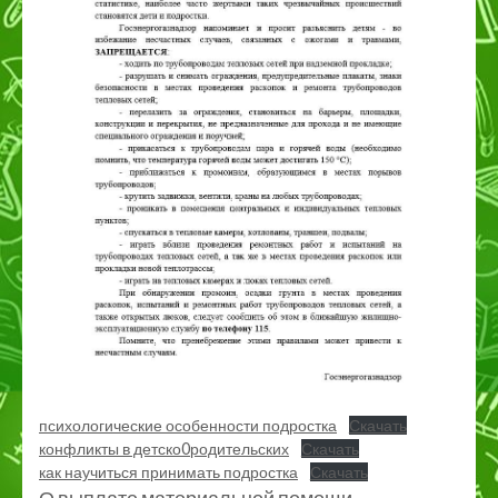
психологические особенности подростка
Скачать
конфликты в детско0родительских
Скачать
как научиться принимать подростка
Скачать
О выплате материальной помощи