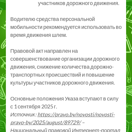
участников дорожного движения.
Водителю средства персональной
мобильности рекомендуется использовать во
время движения шлем.
Правовой акт направлен на
совершенствование организации дорожного
движения, снижение количества дорожно-
транспортных происшествий и повышение
культуры участников дорожного движения.
Основные положения Указа вступают в силу
с 1 сентября 2025 г.
Источник:
https://pravo.by/novosti/novosti-
pravo-by/2025/august/89729/
–
Национальный правовой Интернет-портал