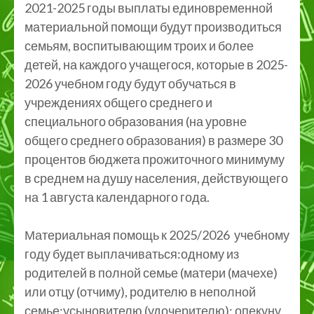
2021-2025 годы выплаты единовременной
материальной помощи будут производиться
семьям, воспитывающим троих и более
детей, на каждого учащегося, которые в 2025-
2026 учебном году будут обучаться в
учреждениях общего среднего и
специального образования (на уровне
общего среднего образования) в размере 30
процентов бюджета прожиточного минимуму
в среднем на душу населения, действующего
на 1 августа календарного года.
Материальная помощь к 2025/2026 учебному
году будет выплачиваться:одному из
родителей в полной семье (матери (мачехе)
или отцу (отчиму), родителю в неполной
семье;усыновителю (удочерителю); опекуну