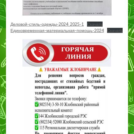
Деловой-стиль-одежды-2024_2025-1
Скачать
Единовременная-материальная-помощь-2024
Скачать