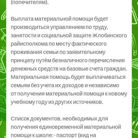
(попечителям).
Выплата материальной помощи будет
производиться управлением по труду,
занятости и социальной защите Жлобинского
райисполкома по месту фактического
проживания семьи по заявительному
принципу путём безналичного перечисления
денежных средств на базовые счета граждан.
Материальная помощь будет выплачиваться
семьям без учета их доходов и независимо
от получения материальной помощи к новому
учебному году из других источников.
Список документов, необходимых для
получения единовременной материальной
помощи к школе:- паспорт (вид на