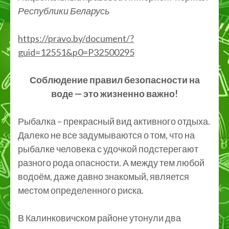
Республики Беларусь
https://pravo.by/document/?
guid=12551&p0=P32500295
Соблюдение правил безопасности на
воде — это жизненно важно!
Рыбалка – прекрасный вид активного отдыха.
Далеко не все задумываются о том, что на
рыбалке человека с удочкой подстерегают
разного рода опасности. А между тем любой
водоём, даже давно знакомый, является
местом определенного риска.
В Калинковичском районе утонули два