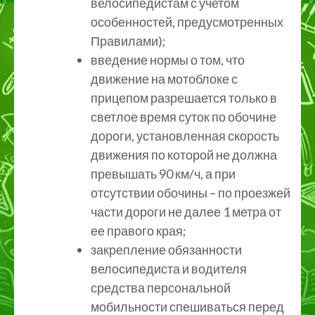
велосипедистам с учетом
особенностей, предусмотренных
Правилами);
введение нормы о том, что
движение на мотоблоке с
прицепом разрешается только в
светлое время суток по обочине
дороги, установленная скорость
движения по которой не должна
превышать 90 км/ч, а при
отсутствии обочины – по проезжей
части дороги не далее 1 метра от
ее правого края;
закрепление обязанности
велосипедиста и водителя
средства персональной
мобильности спешиваться перед